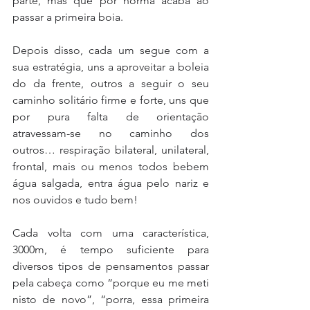
parte, mas que por norma acaba ao 
passar a primeira boia.
Depois disso, cada um segue com a 
sua estratégia, uns a aproveitar a boleia 
do da frente, outros a seguir o seu 
caminho solitário firme e forte, uns que 
por pura falta de orientação 
atravessam-se no caminho dos 
outros… respiração bilateral, unilateral, 
frontal, mais ou menos todos bebem 
água salgada, entra água pelo nariz e 
nos ouvidos e tudo bem!
Cada volta com uma característica, 
3000m, é tempo suficiente para 
diversos tipos de pensamentos passar 
pela cabeça como “porque eu me meti 
nisto de novo”, “porra, essa primeira 