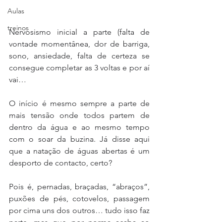
Aulas
treinos
Nervosismo inicial a parte (falta de 
vontade momentânea, dor de barriga, 
sono, ansiedade, falta de certeza se 
consegue completar as 3 voltas e por aí 
vai…
O início é mesmo sempre a parte de 
mais tensão onde todos partem de 
dentro da água e ao mesmo tempo 
com o soar da buzina. Já disse aqui 
que a natação de águas abertas é um 
desporto de contacto, certo?
Pois é, pernadas, braçadas, “abraços”, 
puxões de pés, cotovelos, passagem 
por cima uns dos outros… tudo isso faz 