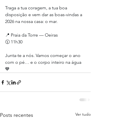
Traga a tua coragem, a tua boa 
disposição e vem dar as boas-vindas a 
2026 na nossa casa: o mar.
📍 Praia da Torre — Oeiras
🕦 11h30
Junta-te a nós. Vamos começar o ano 
com o pé… e o corpo inteiro na água 
💙
Ver tudo
Posts recentes