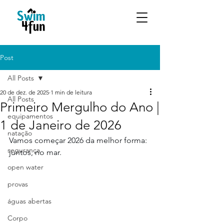
Post
All Posts
20 de dez. de 2025
1 min de leitura
All Posts
Primeiro Mergulho do Ano |
equipamentos
1 de Janeiro de 2026
natação
Vamos começar 2026 da melhor forma: 
segurança
juntos, no mar.
open water
provas
águas abertas
Corpo