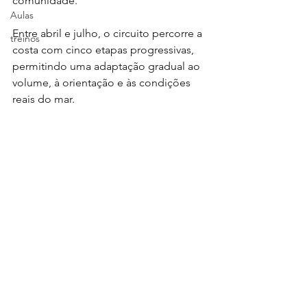
comunidade.
Aulas
Entre abril e julho, o circuito percorre a 
treinos
costa com cinco etapas progressivas, 
permitindo uma adaptação gradual ao 
volume, à orientação e às condições 
reais do mar.