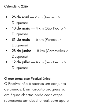
Calendário 2026
26 de abril
 — 2 km (Tamariz > 
Duquesa)
10 de maio
 — 4 km (São Pedro > 
Duquesa)
31 de maio
 — 6 km (Parede > 
Duquesa)
28 de junho
 — 8 km (Carcavelos > 
Duquesa)
12 de julho
 — 4 km (São Pedro > 
Duquesa)
O que torna este Festival único
O Festival não é apenas um conjunto 
de treinos. É um circuito progressivo 
em águas abertas onde cada etapa 
representa um desafio real, com apoio 