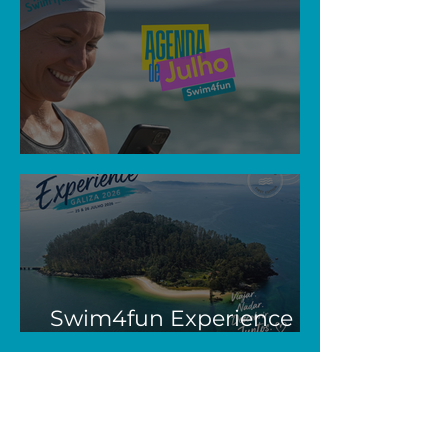
2026 e soma 17 pódios
individuais
Agenda de Julho
Swim4fun Experience |
Galiza 2026