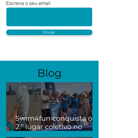
Escreva o seu email
Enviar
Blog
Swim4fun conquista o
2.º lugar coletivo no
Global Ocean Cascais