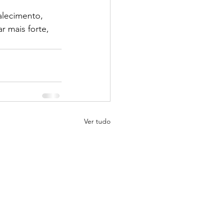
alecimento, 
 mais forte, 
Ver tudo