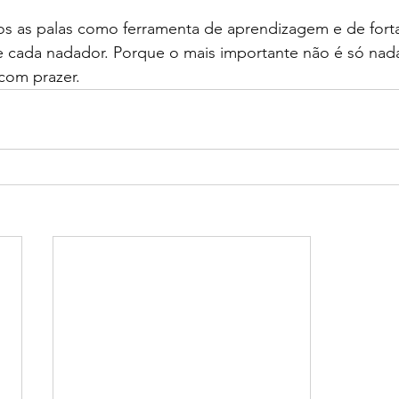
os as palas como ferramenta de aprendizagem e de fort
e cada nadador. Porque o mais importante não é só nadar
com prazer.