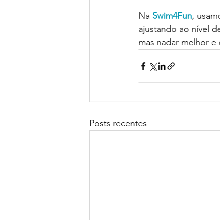
Na 
Swim4Fun
, usam
ajustando ao nível d
mas nadar melhor e 
Posts recentes