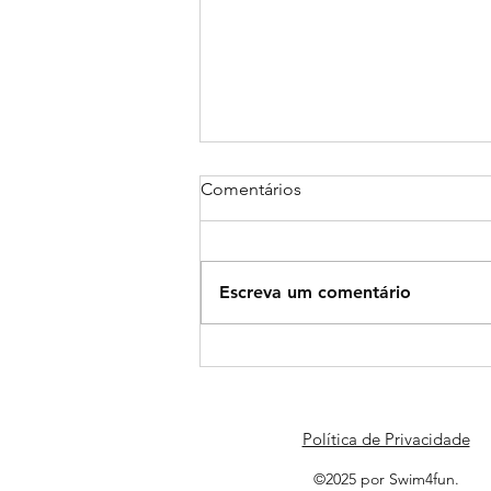
Comentários
Escreva um comentário
O que levar para a prova?
Política de Privacidade
©2025 por Swim4fun.