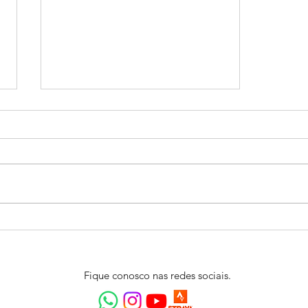
Dica: Como vestir o fato
isotérmico
Fique conosco nas redes sociais.