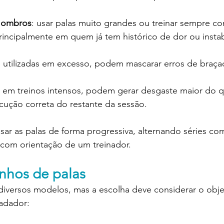
 ombros
: usar palas muito grandes ou treinar sempre c
rincipalmente em quem já tem histórico de dor ou instab
e utilizadas em excesso, podem mascarar erros de braça
: em treinos intensos, podem gerar desgaste maior do q
ecução correta do restante da sessão.
ar as palas de forma progressiva, alternando séries co
 com orientação de um treinador.
nhos de palas
iversos modelos, mas a escolha deve considerar o objet
nadador: