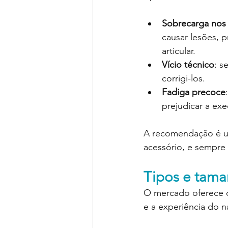
Sobrecarga nos
causar lesões, p
articular.
Vício técnico
: s
corrigi-los.
Fadiga precoce
prejudicar a ex
A recomendação é us
acessório, e sempre
Tipos e tama
O mercado oferece d
e a experiência do 