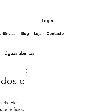
Login
riências
Blog
Loja
Contacto
águas abertas
ados e
eis. Elas 
 benefícios 