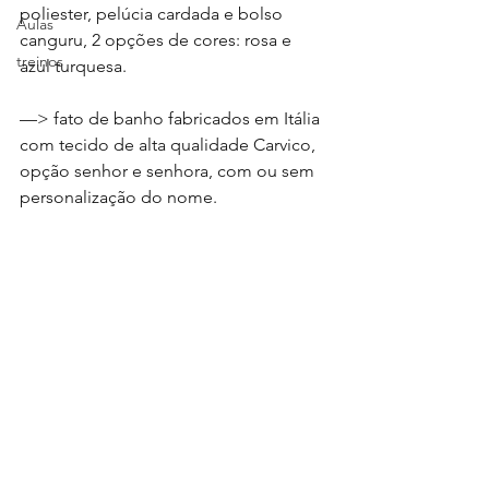
poliester, pelúcia cardada e bolso 
Aulas
canguru, 2 opções de cores: rosa e 
treinos
azul turquesa.
—> fato de banho fabricados em Itália 
com tecido de alta qualidade Carvico, 
opção senhor e senhora, com ou sem 
personalização do nome.