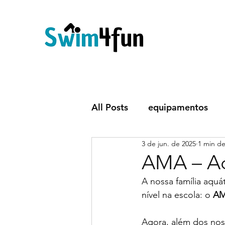
All Posts
equipamentos
3 de jun. de 2025
1 min de
Corpo
Aulas
trein
AMA – Ad
A nossa família aqu
nível na escola: o 
AM
Agora, além dos nos