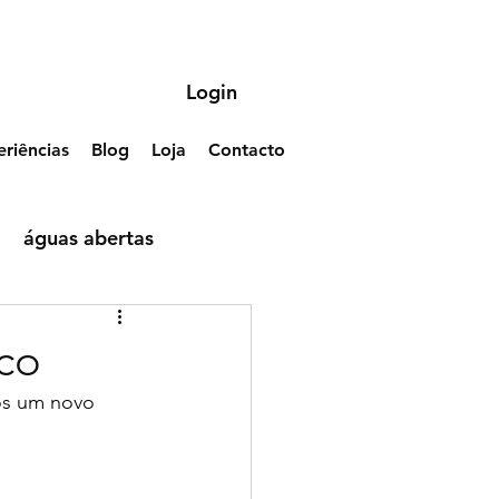
Login
riências
Blog
Loja
Contacto
águas abertas
co
os um novo 